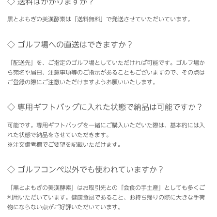
◇ 送料はかかりますか？
黒とよもぎの美漢酵素は「送料無料」で発送させていただいています。
◇ ゴルフ場への直送はできますか？
「配送先」を、ご指定のゴルフ場としていただければ可能です。ゴルフ場か
ら宛名や届日、注意事項等のご指示があることもございますので、その点は
ご登録の際にご注意いただけますようお願いいたします。
◇ 専用ギフトバッグに入れた状態で納品は可能ですか？
可能です。専用ギフトバッグを一緒にご購入いただいた際は、基本的には入
れた状態で納品をさせていただきます。
※注文備考欄でご要望を記載いただけます。
◇ ゴルフコンペ以外でも使われていますか？
「黒とよもぎの美漢酵素」はお取引先との「会食の手土産」としても多くご
利用いただいています。健康食品であること、お持ち帰りの際に大きな手荷
物にならない点がご好評いただいています。